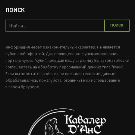
ПОИСК
Искать:
ПОИСК
Информация несет ознакомительный характер. Не является
публичной офертой. Для полноценного функционирования
портала нужны "куки", посещая нашу страницу Вы автоматически
соглашаетесь на обработку персональный данных типа "куки".
Если вы не хотите, чтобы ваши пользовательские данные
обрабатывались, пожалуйста, ограничьте их использование
в своём браузере.