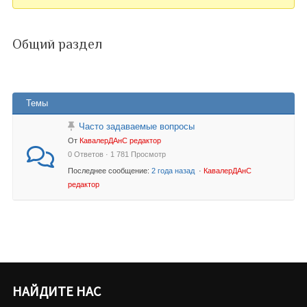
Общий раздел
Темы
Часто задаваемые вопросы
От
КавалерДАнС редактор
0 Ответов · 1 781 Просмотр
Последнее сообщение:
2 года назад
·
КавалерДАнС
редактор
НАЙДИТЕ НАС