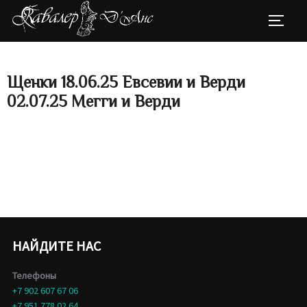
Перейти
ПЕРЕК
к
содержимому
Щенки 18.06.25 Евсевии и Верди
02.07.25 Мегги и Верди
НАЙДИТЕ НАС
Телефоны
+7 902 607 67 06
+7 951 778 02 64