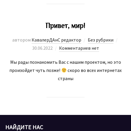
Привет, мир!
Опуб
автором
КавалерДАнС редактор
Без рубрики
30.06.2022
Комментариев нет
Мы рады познакомить Вас с нашим проектом, но это
произойдет чуть позже!
скоро во всех интернетах
страны
НАЙДИТЕ НАС