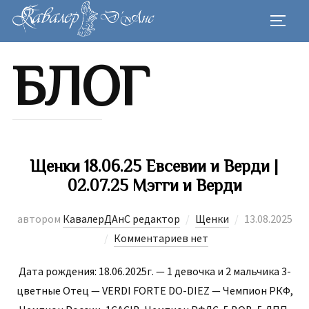
Перейти
ПЕРЕК
к
содержимому
БЛОГ
Щенки 18.06.25 Евсевии и Верди |
02.07.25 Мэгги и Верди
Опубликова
автором
КавалерДАнС редактор
Щенки
13.08.2025
Комментариев нет
Дата рождения: 18.06.2025г. — 1 девочка и 2 мальчика 3-
цветные Отец — VERDI FORTE DO-DIEZ — Чемпион РКФ,