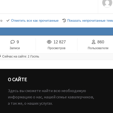
го
Отметить все как прочитанные
Показать непрочитанные тем
9
12 827
860
Записи
Просмотров
Пользователи
Сейчас на сайте:
1 Гость
О САЙТЕ
Здесь вы сможете найти всю необходимую
информацию о нас, нашей семье кавалерчиков,
а так же, о наших услугах.