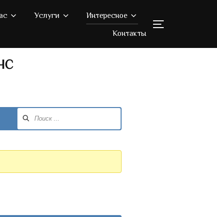
ас
Услуги
Интересное
ПЕРЕКЛЮЧИТ
Контакты
ЧС