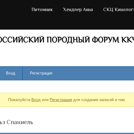
Питомник
Хендлер Анна
СКЦ Кинолог
ОССИЙСКИЙ ПОРОДНЫЙ ФОРУМ КК
Вход
Регистрация
Пожалуйста
Вход
или
Регистрация
для создания записей и тем.
ьз Спаниель