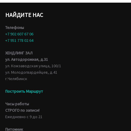
НАЙДИТЕ НАС
Телефоны
+7 902 607 67 06
+7 951 778 02 64
ХЕНДЛИНГ ЗАЛ
ул. Автодорожная, д.31
ул. Кожзаводская улица, 100/1
ул. Молодогвардейцев, д.41
г.Челябинск
Построить Маршрут
Часы работы
СТРОГО по записи!
Ежедневно с 9 до 21
Питомник